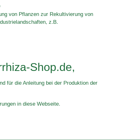
9
rung von Pflanzen zur Rekultivierung von
dustrielandschaften, z.B.
rrhiza-Shop.de,
d für die Anleitung bei der Produktion der
rungen in diese Webseite.