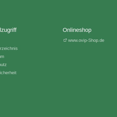
zugriff
Onlineshop
www.ovip-Shop.de
rzeichnis
um
hutz
icherheit