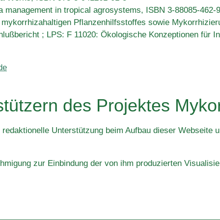
za management in tropical agrosystems, ISBN 3-88085-462-
 mykorrhizahaltigen Pflanzenhilfsstoffes sowie Mykorrhizie
lußbericht ; LPS: F 11020: Ökologische Konzeptionen für In
de
stützern des Projektes Myko
e redaktionelle Unterstützung beim Aufbau dieser Webseite un
hmigung zur Einbindung der von ihm produzierten Visualisie