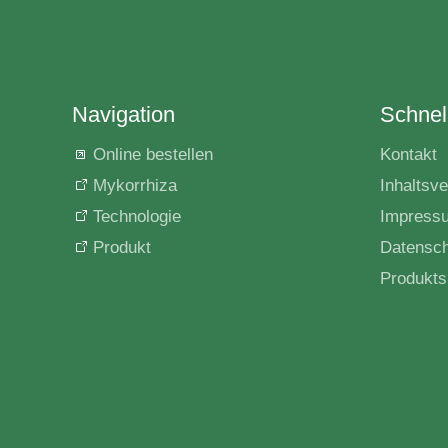
Navigation
Schnell
Online bestellen
Kontakt
Mykorrhiza
Inhaltsve
Technologie
Impress
Produkt
Datensc
Produkts