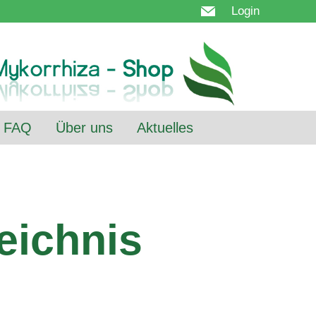
Login
FAQ
Über uns
Aktuelles
eichnis