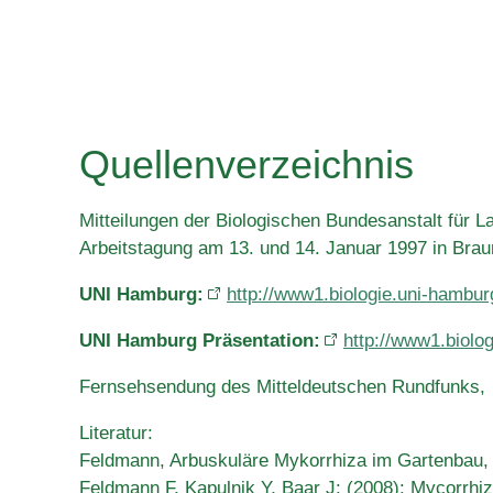
Quellenverzeichnis
Mitteilungen der Biologischen Bundesanstalt für 
Arbeitstagung am 13. und 14. Januar 1997 in Bra
UNI Hamburg:
http://www1.biologie.uni-hambur
UNI Hamburg Präsentation:
http://www1.biolo
Fernsehsendung des Mitteldeutschen Rundfunks,
Literatur:
Feldmann, Arbuskuläre Mykorrhiza im Gartenbau
Feldmann F, Kapulnik Y, Baar J: (2008): Mycorrh