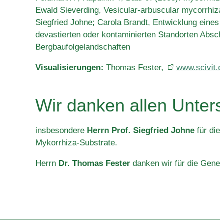
Ewald Sieverding, Vesicular-arbuscular mycorrhi
Siegfried Johne; Carola Brandt, Entwicklung eines
devastierten oder kontaminierten Standorten Absch
Bergbaufolgelandschaften
Visualisierungen:
Thomas Fester,
www.scivit.
Wir danken allen Unter
insbesondere
Herrn Prof. Siegfried Johne
für di
Mykorrhiza-Substrate.
Herrn
Dr. Thomas Fester
danken wir für die Gene